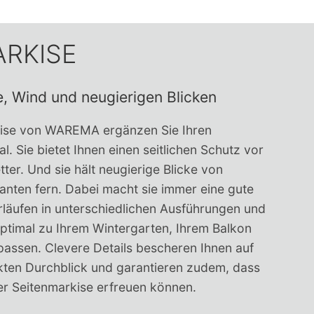
ARKISE
, Wind und neugierigen Blicken
kise von WAREMA ergänzen Sie Ihren
. Sie bietet Ihnen einen seitlichen Schutz vor
er. Und sie hält neugierige Blicke von
nten fern. Dabei macht sie immer eine gute
rläufen in unterschiedlichen Ausführungen und
optimal zu Ihrem Wintergarten, Ihrem Balkon
passen. Clevere Details bescheren Ihnen auf
ten Durchblick und garantieren zudem, dass
rer Seitenmarkise erfreuen können.