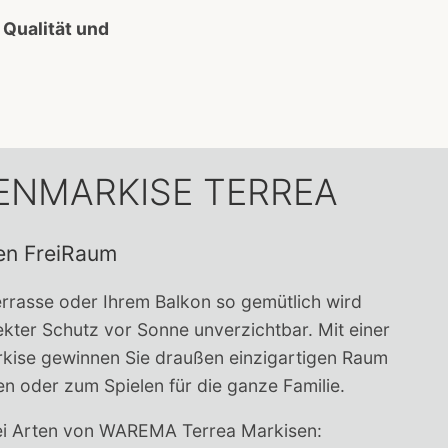
 Qualität und
ENMARKISE TERREA
ren FreiRaum
errasse oder Ihrem Balkon so gemütlich wird
fekter Schutz vor Sonne unverzichtbar. Mit einer
kise gewinnen Sie draußen einzigartigen Raum
n oder zum Spielen für die ganze Familie.
ei Arten von WAREMA Terrea Markisen: