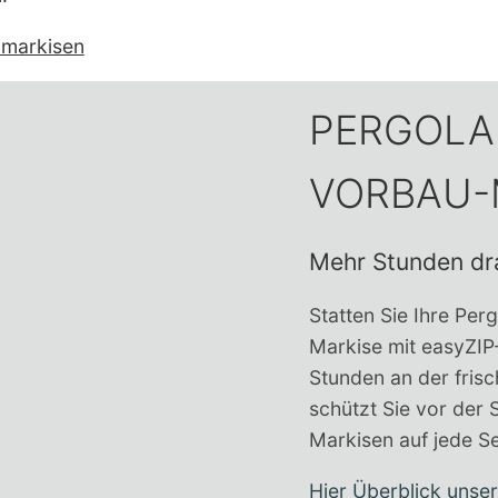
amarkisen
PERGOLA
VORBAU-
Mehr Stunden dr
Statten Sie Ihre Per
Markise mit easyZIP
Stunden an der fris
schützt Sie vor der 
Markisen auf jede Se
Hier Überblick uns