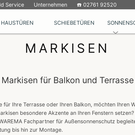
d Service
Unternehmen
☎️ 02761 92520
HAUSTÜREN
SCHIEBETÜREN
SONNENS
MARKISEN
Markisen für Balkon und Terrasse
e für Ihre Terrasse oder Ihren Balkon, möchten Ihren 
arkisen besondere Akzente an Ihren Fenstern setzen? 
ge WAREMA Fachpartner für Außensonnenschutz begleite
tung bis hin zur Montage.