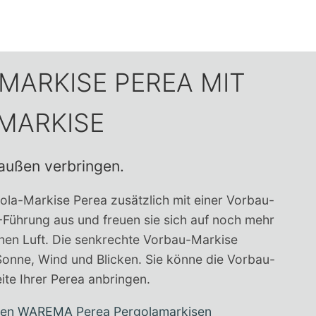
MARKISE PEREA MIT
MARKISE
außen verbringen.
gola-Markise Perea zusätzlich mit einer Vorbau-
-Führung aus und freuen sie sich auf noch mehr
chen Luft. Die senkrechte Vorbau-Markise
Sonne, Wind und Blicken. Sie könne die Vorbau-
ite Ihrer Perea anbringen.
eren WAREMA Perea Pergolamarkisen