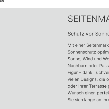
se
SEITENM
Schutz vor Sonne
Mit einer Seitenmar
Sonnenschutz optimal
Sonne, Wind und Wett
Nachbarn oder Passa
Figur – dank Tuchve
vielen Designs, die 
oder Ihrer Terrasse 
Wunsch einen perfek
Sie sich lange an Ih