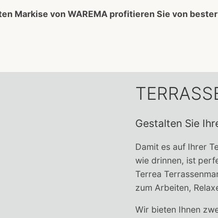
ten Markise von WAREMA profitieren Sie von bester
.
TERRASS
Gestalten Sie Ih
Damit es auf Ihrer T
wie drinnen, ist per
Terrea Terrassenmar
zum Arbeiten, Relaxe
Wir bieten Ihnen zw