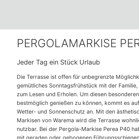
PERGOLAMARKISE PE
Jeder Tag ein Stück Urlaub
Die Terrasse ist offen für unbegrenzte Möglichke
gemütliches Sonntagsfrühstück mit der Familie,
zum Lesen und Erholen. Um diesen besonderen
bestmöglich genießen zu können, kommt es auf 
Wetter- und Sonnenschutz an. Mit den ästhetis
Markisen von Warema wird die Terrasse wohnlic
nutzbar. Bei der Pergola-Markise Perea P40 hab
mit geraden oder gebogenen Führungsschienen