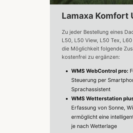
Lamaxa Komfort
Zu jeder Bestellung eines 
L50, L50 View, L50 Tex, L60
die Möglichkeit folgende Zu
kostenfrei zu ergänzen:
WMS WebControl pro:
F
Steuerung per Smartpho
Sprachassistent
WMS Wetterstation plus
Erfassung von Sonne, W
ermöglicht eine intellige
je nach Wetterlage