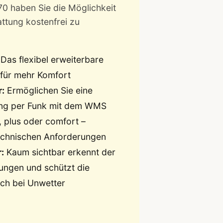
0 haben Sie die Möglichkeit
ttung kostenfrei zu
Das flexibel erweiterbare
für mehr Komfort
:
Ermöglichen Sie eine
ng per Funk mit dem WMS
 plus oder comfort –
echnischen Anforderungen
:
Kaum sichtbar erkennt der
ungen und schützt die
ch bei Unwetter