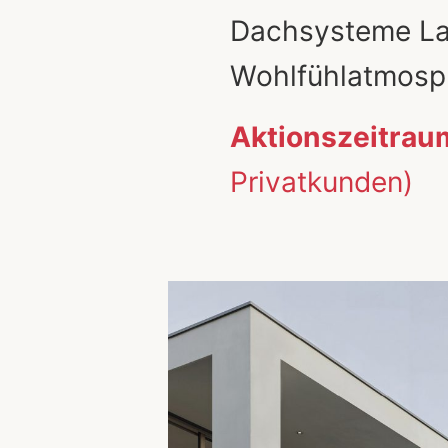
Dachsysteme La
Wohlfühlatmosph
Aktionszeitrau
Privatkunden)