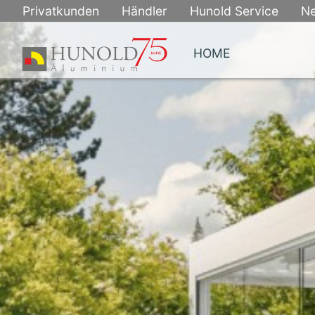
Skip
Privatkunden
Händler
Hunold Service
N
to
content
HOME