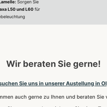
Lamelle:
Sorgen Sie
axa L50 und L60
für
ebeleuchtung
Wir beraten Sie gerne!
uchen Sie uns in unserer Austellung in O
mmen auch gerne zu Ihnen und beraten Sie v