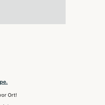
lpe.
or Ort!