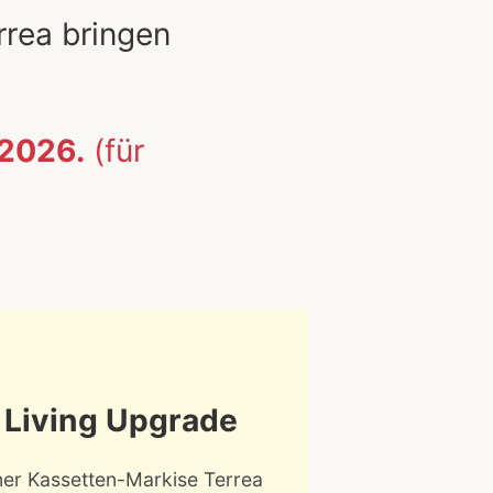
rea bringen
.2026.
(für
 Living Upgrade
iner Kassetten-Markise Terrea