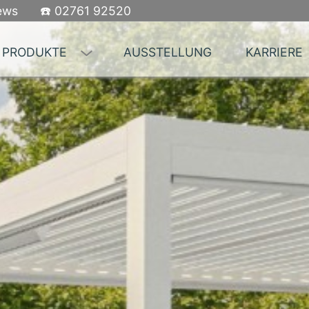
ews
☎️ 02761 92520
PRODUKTE
AUSSTELLUNG
KARRIERE