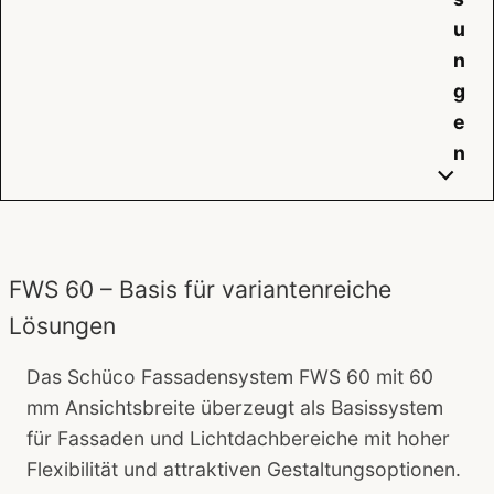
u
n
g
e
n
FWS 60 – Basis für variantenreiche
Lösungen
Das Schüco Fassadensystem FWS 60 mit 60
mm Ansichtsbreite überzeugt als Basissystem
für Fassaden und Lichtdachbereiche mit hoher
Flexibilität und attraktiven Gestaltungsoptionen.