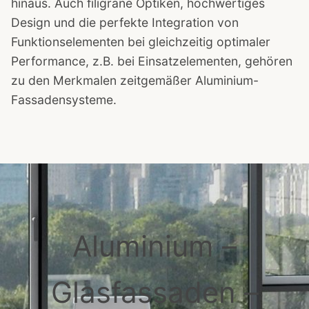
hinaus. Auch filigrane Optiken, hochwertiges
Design und die perfekte Integration von
Funktionselementen bei gleichzeitig optimaler
Performance, z.B. bei Einsatzelementen, gehören
zu den Merkmalen zeitgemäßer Aluminium-
Fassadensysteme.
Aluminium –
Glasfassaden –