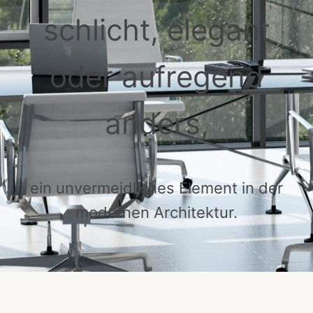
schlicht, elegant
oder aufregend
anders,
ein unvermeidliches Element in der
modernen Architektur.