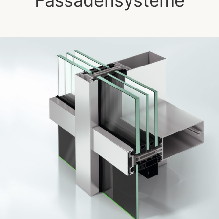
Fassadensysteme