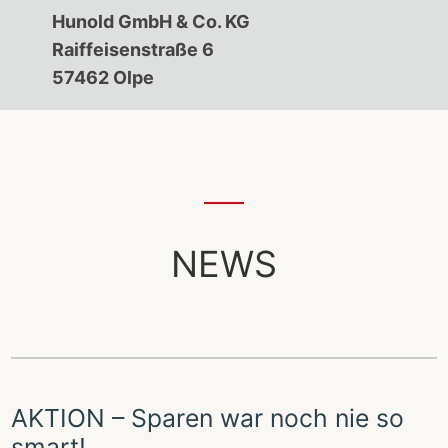
Hunold GmbH & Co. KG
Raiffeisenstraße 6
57462 Olpe
NEWS
AKTION – Sparen war noch nie so
smart!