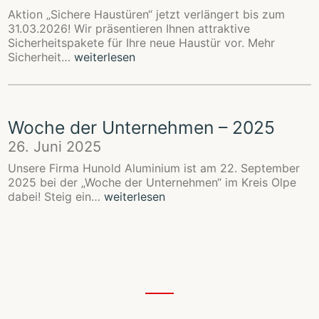
Aktion „Sichere Haustüren“ jetzt verlängert bis zum
31.03.2026! Wir präsentieren Ihnen attraktive
Sicherheitspakete für Ihre neue Haustür vor. Mehr
Aktion
Sicherheit…
weiterlesen
„Sichere
Haustüren“
Woche der Unternehmen – 2025
26. Juni 2025
Unsere Firma Hunold Aluminium ist am 22. September
2025 bei der „Woche der Unternehmen“ im Kreis Olpe
Woche
dabei! Steig ein…
weiterlesen
der
Unternehmen
–
2025