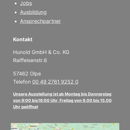
Jobs
Ausbildung
Ansprechpartner
Kontakt
Hunold GmbH & Co. KG
Raiffeisenstr.6
57462 Olpe
Telefon
00 49 2761 9252 0
Unsere Ausstellung ist ab Montag bis Donnerstag
von 9:00 bis16:00 Uhr, Freitag von 9.00 bis 15.00
Uhr geöffnet