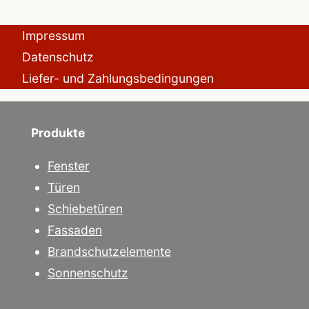
Impressum
Datenschutz
Liefer- und Zahlungsbedingungen
Produkte
Fenster
Türen
Schiebetüren
Fassaden
Brandschutzelemente
Sonnenschutz